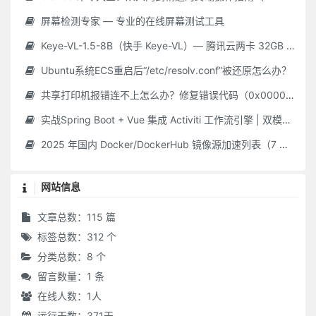
屏幕检测专家 — 专业的在线屏幕测试工具
Keye-VL-1.5-8B（快手 Keye-VL）— 腾讯云两卡 32GB GPU **保姆级** 部署指南（Ubuntu 22.04 / CUDA 12.2 / Driver 535.216.01 / Python 3.10）
Ubuntu系统ECS重启后“/etc/resolv.conf”被还原怎么办？
共享打印机报错连不上怎么办？修复错误代码（0x000006d9/0x0000011b 等）最新Win10/11 共享打印机常见问题 + 解决教程，附工具！
实战Spring Boot + Vue 集成 Activiti 工作流引擎 | 双模式简单 & 自定义审批平台
2025 年国内 Docker/DockerHub 镜像源加速列表（7 月 28 日更新 · 长期维护）
网站信息
文章总数：115 篇
标签总数：312 个
分类总数：8 个
留言数量：1 条
在线人数：
1
人
运行天数：371天