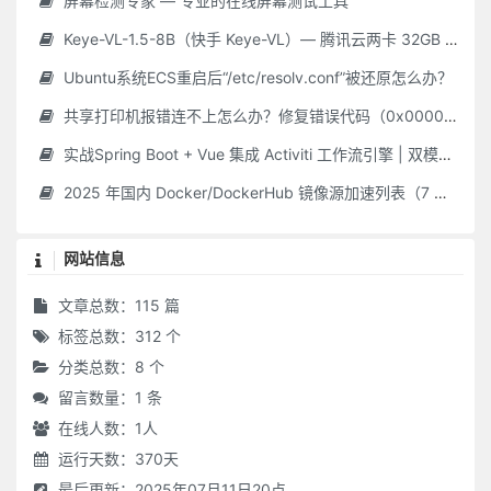
屏幕检测专家 — 专业的在线屏幕测试工具
Keye-VL-1.5-8B（快手 Keye-VL）— 腾讯云两卡 32GB GPU **保姆级** 部署指南（Ubuntu 22.04 / CUDA 12.2 / Driver 535.216.01 / Python 3.10）
Ubuntu系统ECS重启后“/etc/resolv.conf”被还原怎么办？
共享打印机报错连不上怎么办？修复错误代码（0x000006d9/0x0000011b 等）最新Win10/11 共享打印机常见问题 + 解决教程，附工具！
实战Spring Boot + Vue 集成 Activiti 工作流引擎 | 双模式简单 & 自定义审批平台
2025 年国内 Docker/DockerHub 镜像源加速列表（7 月 28 日更新 · 长期维护）
网站信息
文章总数：115 篇
标签总数：312 个
分类总数：8 个
留言数量：1 条
在线人数：
1
人
运行天数：370天
最后更新：2025年07月11日20点