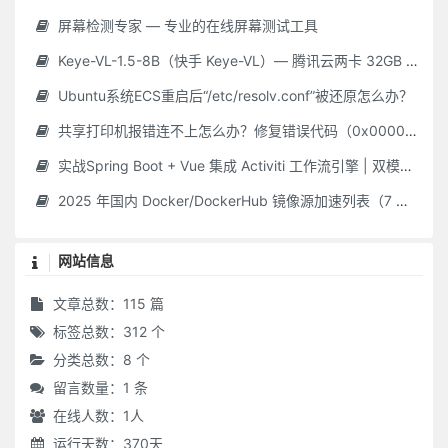
屏幕检测专家 — 专业的在线屏幕测试工具
Keye-VL-1.5-8B（快手 Keye-VL）— 腾讯云两卡 32GB GPU **保姆级** 部署指南（Ubuntu 22.04 / CUDA 12.2 / Driver 535.216.01 / Python 3.10）
Ubuntu系统ECS重启后“/etc/resolv.conf”被还原怎么办？
共享打印机报错连不上怎么办？修复错误代码（0x000006d9/0x0000011b 等）最新Win10/11 共享打印机常见问题 + 解决教程，附工具！
实战Spring Boot + Vue 集成 Activiti 工作流引擎 | 双模式简单 & 自定义审批平台
2025 年国内 Docker/DockerHub 镜像源加速列表（7 月 28 日更新 · 长期维护）
网站信息
文章总数：115 篇
标签总数：312 个
分类总数：8 个
留言数量：1 条
在线人数：
1
人
运行天数：370天