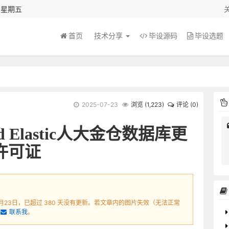
秒 星期五
首页
技术分享
毕设源码
毕设选题
2025-07-23
浏览 (
1,223
)
评论 (0)
loud Elastic人大金仓数据库更
at许可证
7月23日，已超过 380 天没有更新。若文章内的图片失效（无法正常
联系我
。