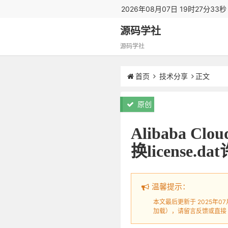
2026年08月07日 19时27分34
源码学社
源码学社
首页
技术分享
正文
原创
Alibaba C
换license.d
温馨提示：
本文最后更新于 2025年0
加载），请留言反馈或直接