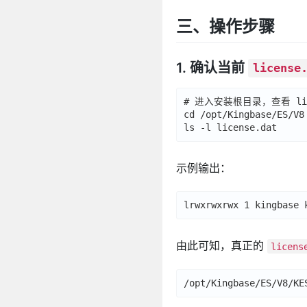
三、操作步骤
1. 确认当前
license
# 进入安装根目录，查看 lic
cd /opt/Kingbase/ES/V8

示例输出：
由此可知，真正的
licens