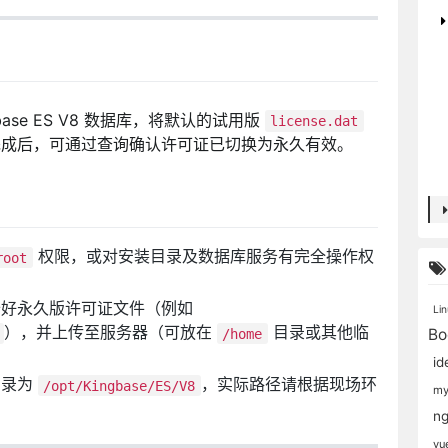
ase ES V8 数据库，将默认的试用版
license.dat
完成后，可通过查询确认许可证已切换为永久有效。
权限，或对安装目录及数据库服务有完全操作权
root
备好永久版许可证文件（例如
Li
），并上传至服务器（可放在
目录或其他临
/home
Bo
i
目录为
，实际路径请根据现场环
/opt/Kingbase/ES/V8
my
n
vu