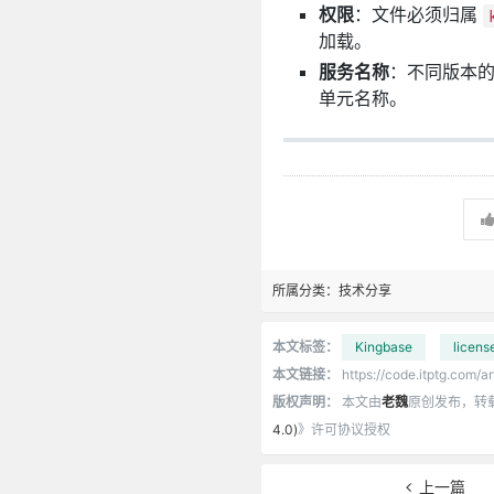
权限
：文件必须归属
加载。
服务名称
：不同版本的
单元名称。
所属分类：
技术分享
本文标签：
Kingbase
licens
本文链接：
https://code.itptg.com/ar
版权声明：
本文由
老魏
原创发布，转
4.0)
》许可协议授权
上一篇