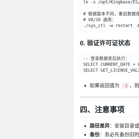
ln -s /opt/Kingbase/ES
# 根据版本不同，重启数据库
# V8/10 通用：

6. 验证许可证状态
-- 登录数据库后执行：

SELECT CURRENT_DATE +
如果返回值为
，
-2
四、注意事项
路径差异
：安装目录
备份
：务必先备份旧