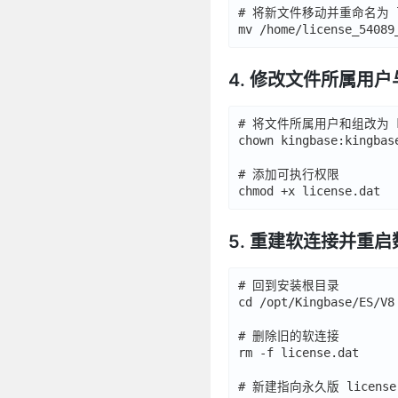
# 将新文件移动并重命名为 lic
4. 修改文件所属用
# 将文件所属用户和组改为 kin
chown kingbase:kingbase
# 添加可执行权限

5. 重建软连接并重
# 回到安装根目录

cd /opt/Kingbase/ES/V8

# 删除旧的软连接

rm -f license.dat

# 新建指向永久版 license