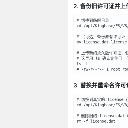
2. 备份旧许可证并
# 切换到临时目录

cd /opt/Kingbase/ES/V8
# （可选）备份原有许可证

mv license.dat license.
# 上传新的永久版许可证，假设命名
# 这里用 ls 确认文件已上传
ls -l

3. 替换并重命名许
# 切换到真实的 license 
cd /opt/Kingbase/ES/V8
# 删除旧的 license.da
rm -f license.dat
