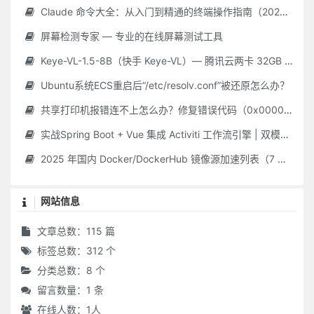
Claude 命令大全：从入门到精通的终端操作指南（2025 最新）
屏幕检测专家 — 专业的在线屏幕测试工具
Keye-VL-1.5-8B（快手 Keye-VL）— 腾讯云两卡 32GB GPU **保姆级** 部署指南（Ubuntu 22.04 / CUDA 12.2 / Driver 535.216.01 / Python 3.10）
Ubuntu系统ECS重启后“/etc/resolv.conf”被还原怎么办？
共享打印机报错连不上怎么办？修复错误代码（0x000006d9/0x0000011b 等）最新Win10/11 共享打印机常见问题 + 解决教程，附工具！
实战Spring Boot + Vue 集成 Activiti 工作流引擎 | 双模式简单 & 自定义审批平台
2025 年国内 Docker/DockerHub 镜像源加速列表（7 月 28 日更新 · 长期维护）
网站信息
文章总数：115 篇
标签总数：312 个
分类总数：8 个
留言数量：1 条
在线人数：
1
人