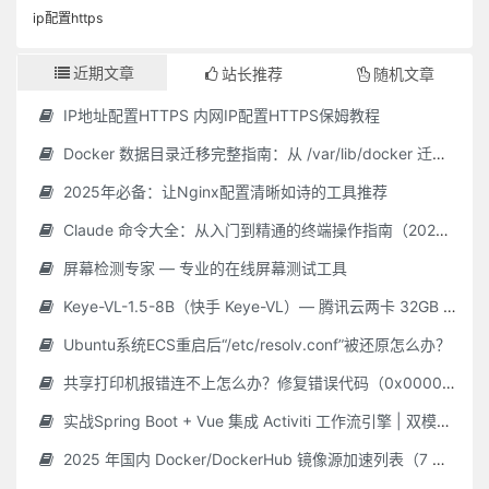
ip配置https
近期文章
站长推荐
随机文章
IP地址配置HTTPS 内网IP配置HTTPS保姆教程
Docker 数据目录迁移完整指南：从 /var/lib/docker 迁移到自定义路径
2025年必备：让Nginx配置清晰如诗的工具推荐
Claude 命令大全：从入门到精通的终端操作指南（2025 最新）
屏幕检测专家 — 专业的在线屏幕测试工具
Keye-VL-1.5-8B（快手 Keye-VL）— 腾讯云两卡 32GB GPU **保姆级** 部署指南（Ubuntu 22.04 / CUDA 12.2 / Driver 535.216.01 / Python 3.10）
Ubuntu系统ECS重启后“/etc/resolv.conf”被还原怎么办？
共享打印机报错连不上怎么办？修复错误代码（0x000006d9/0x0000011b 等）最新Win10/11 共享打印机常见问题 + 解决教程，附工具！
实战Spring Boot + Vue 集成 Activiti 工作流引擎 | 双模式简单 & 自定义审批平台
2025 年国内 Docker/DockerHub 镜像源加速列表（7 月 28 日更新 · 长期维护）