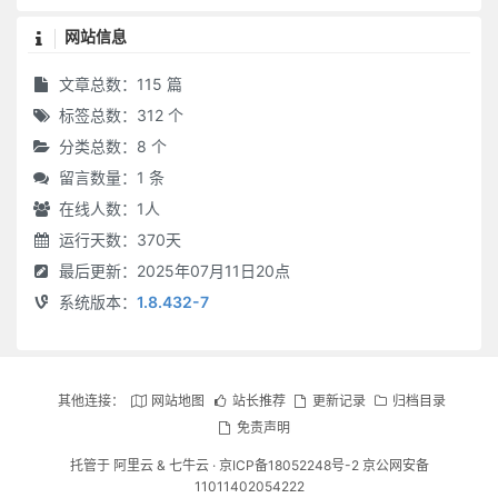
网站信息
文章总数：115 篇
标签总数：312 个
分类总数：8 个
留言数量：1 条
在线人数：
1
人
运行天数：370天
最后更新：2025年07月11日20点
系统版本：
1.8.432-7
其他连接：
网站地图
站长推荐
更新记录
归档目录
免责声明
托管于
阿里云
&
七牛云
·
京ICP备18052248号-2 京公网安备
11011402054222