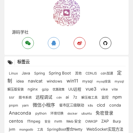
源码学社
标签云
定
Java
Spring Boot
Spring
Linux
其他
CDNJS
cdn加速
制
win11
navicat
idea
windows
mysql
mysql
mysql安装
vue3
nginx
UU远程
vike
vite
解压版安装
gzip
优惠政策
npm
远程调试
ai
7z
ssr
监控
图书系统
cdn
解压缩工具
微信小程序
cicd
conda
省市区三级联动
pnpm
yarn
k8s
Anaconda
免密登录
python
ubuntu
环境切换
docker
centos
nvm
ZAP
ffmpeg
Burp
Web 安全
OWASP
安全
jvm
WebSocket实现方法
SpringBoot整合Netty
mongodb
工具