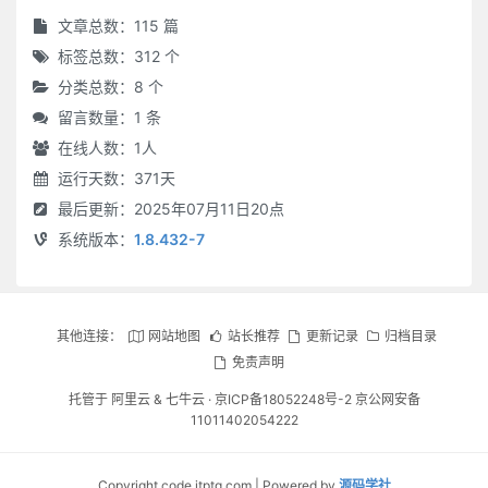
文章总数：115 篇
标签总数：312 个
分类总数：8 个
留言数量：1 条
在线人数：
1
人
运行天数：371天
最后更新：2025年07月11日20点
系统版本：
1.8.432-7
其他连接：
网站地图
站长推荐
更新记录
归档目录
免责声明
托管于
阿里云
&
七牛云
·
京ICP备18052248号-2 京公网安备
11011402054222
Copyright code.itptg.com | Powered by
源码学社