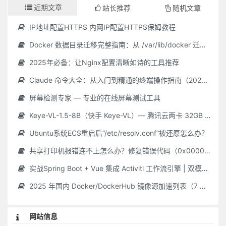
近期文章
站长推荐
随机文章
IP地址配置HTTPS 内网IP配置HTTPS保姆教程
Docker 数据目录迁移完整指南：从 /var/lib/docker 迁移到自定义路径
2025年必备：让Nginx配置清晰如诗的工具推荐
Claude 命令大全：从入门到精通的终端操作指南（2025 最新）
屏幕检测专家 — 专业的在线屏幕测试工具
Keye-VL-1.5-8B（快手 Keye-VL）— 腾讯云两卡 32GB GPU **保姆级** 部署指南（Ubuntu 22.04 / CUDA 12.2 / Driver 535.216.01 / Python 3.10）
Ubuntu系统ECS重启后“/etc/resolv.conf”被还原怎么办？
共享打印机报错连不上怎么办？修复错误代码（0x000006d9/0x0000011b 等）最新Win10/11 共享打印机常见问题 + 解决教程，附工具！
实战Spring Boot + Vue 集成 Activiti 工作流引擎 | 双模式简单 & 自定义审批平台
2025 年国内 Docker/DockerHub 镜像源加速列表（7 月 28 日更新 · 长期维护）
网站信息