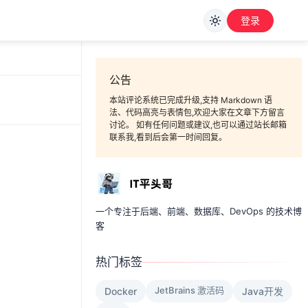
登录
公告
本站评论系统已完成升级,支持 Markdown 语
法、代码高亮与表情包,欢迎大家在文章下方留言
讨论。 如有任何问题或建议,也可以通过站长邮箱
联系我,看到后会第一时间回复。
一个专注于后端、前端、数据库、DevOps 的技术博
客
热门标签
JetBrains 激活码
Docker
Java开发