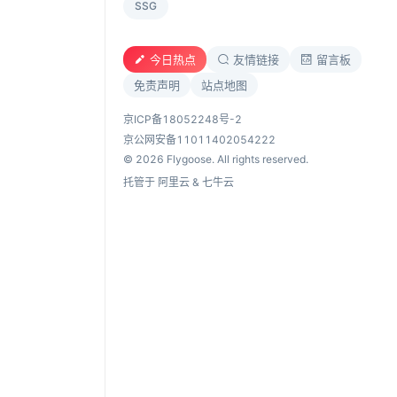
SSG
今日热点
友情链接
留言板
免责声明
站点地图
京ICP备18052248号-2
京公网安备11011402054222
© 2026 Flygoose. All rights reserved.
托管于 阿里云 & 七牛云