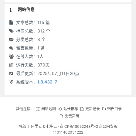
网站信息
文章总数：115 篇
标签总数：312 个
分类总数：8 个
留言数量：1 条
在线人数：
1
人
运行天数：370天
最后更新：2025年07月11日20点
系统版本：
1.8.432-7
其他连接：
网站地图
站长推荐
更新记录
归档目录
免责声明
托管于
阿里云
&
七牛云
·
京ICP备18052248号-2 京公网安备
11011402054222