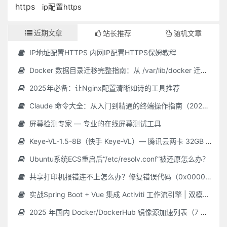
https
ip配置https
近期文章
站长推荐
随机文章
IP地址配置HTTPS 内网IP配置HTTPS保姆教程
Docker 数据目录迁移完整指南：从 /var/lib/docker 迁移到自定义路径
2025年必备：让Nginx配置清晰如诗的工具推荐
Claude 命令大全：从入门到精通的终端操作指南（2025 最新）
屏幕检测专家 — 专业的在线屏幕测试工具
Keye-VL-1.5-8B（快手 Keye-VL）— 腾讯云两卡 32GB GPU **保姆级** 部署指南（Ubuntu 22.04 / CUDA 12.2 / Driver 535.216.01 / Python 3.10）
Ubuntu系统ECS重启后“/etc/resolv.conf”被还原怎么办？
共享打印机报错连不上怎么办？修复错误代码（0x000006d9/0x0000011b 等）最新Win10/11 共享打印机常见问题 + 解决教程，附工具！
实战Spring Boot + Vue 集成 Activiti 工作流引擎 | 双模式简单 & 自定义审批平台
2025 年国内 Docker/DockerHub 镜像源加速列表（7 月 28 日更新 · 长期维护）