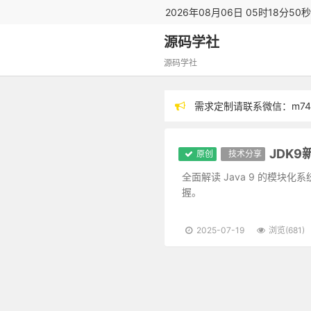
2026年08月06日 05时18分51
源码学社
源码学社
需求定制请联系微信：m743
分享技术，毕设指导
JDK
原创
技术分享
全面解读 Java 9 的模块
握。
2025-07-19
浏览(681)