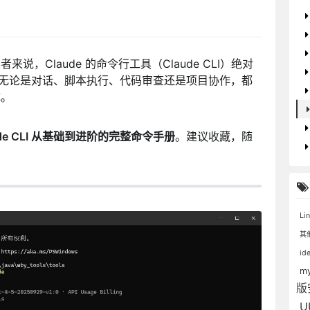
说，Claude 的命令行工具（Claude CLI）绝对
。无论是对话、脚本执行、代码审查还是项目协作，都
成。
ude CLI 从基础到进阶的完整命令手册
。建议收藏，随
Li
其
id
m
版