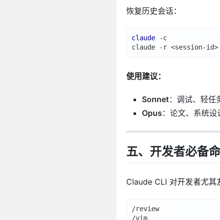
恢复历史会话：
claude
 -c             
claude -r <session-id>
使用建议：
Sonnet
：调试、轻任
Opus
：论文、系统设
五、开发者必备
Claude CLI 对开发者尤
/review               
/vim                  