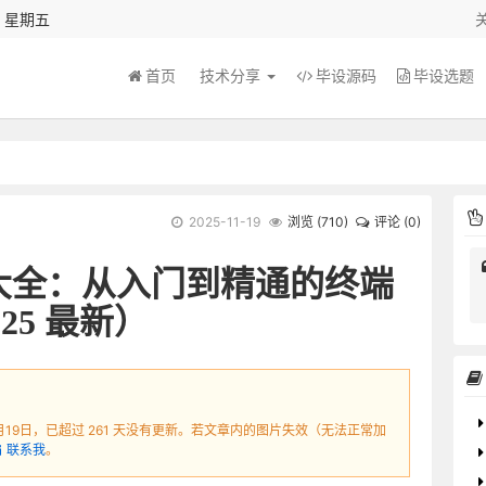
秒 星期五
首页
技术分享
毕设源码
毕设选题
2025-11-19
浏览 (
710
)
评论 (0)
命令大全：从入门到精通的终端
25 最新）
1月19日，已超过 261 天没有更新。若文章内的图片失效（无法正常加
联系我
。