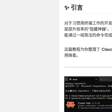
✨ 引言
对于习惯用终端工作的开发者来
是提升效率的“隐藏神器”
能通过一组简洁的命令完
这篇教程为你整理了
Cla
用随查。