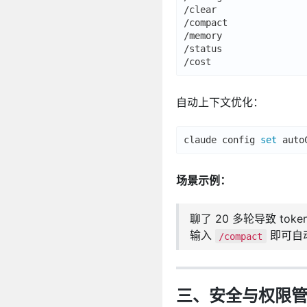
/clear                
/compact              
/memory               
/status               
/cost                 
自动上下文优化：
claude config 
set
 auto
场景示例：
聊了 20 多轮导致 toke
输入
即可自
/compact
三、安全与权限