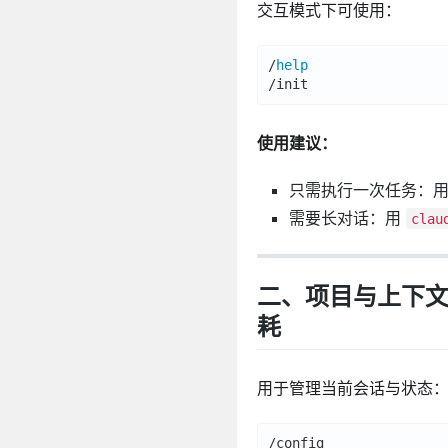
交互模式下可使用：
/
help
/init                 
使用建议：
只需执行一次任务：
需要长对话：用
clau
二、项目与上下文管
耗
用于管理当前会话与状态
/config               