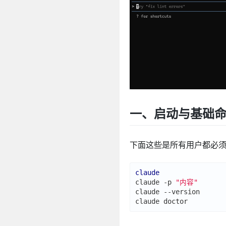
一、启动与基础命令
下面这些是所有用户都必
claude
claude -p 
"内容"
claude --version      
claude doctor         