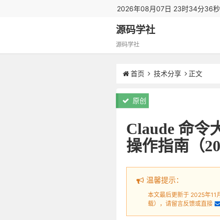
2026年08月07日 23时34分37
源码学社
源码学社
首页
技术分享
正文
原创
Claude 
操作指南（20
温馨提示：
本文最后更新于 2025年1
载），请留言反馈或直接