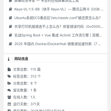
屏幕检测专家 — 专业的在线屏幕测试工具
Keye-VL-1.5-8B（快手 Keye-VL）— 腾讯云两卡 32GB GPU **保姆级** 部署指南（Ubuntu 22.04 / CUDA 12.2 / Driver 535.216.01 / Python 3.10）
Ubuntu系统ECS重启后“/etc/resolv.conf”被还原怎么办？
共享打印机报错连不上怎么办？修复错误代码（0x000006d9/0x0000011b 等）最新Win10/11 共享打印机常见问题 + 解决教程，附工具！
实战Spring Boot + Vue 集成 Activiti 工作流引擎 | 双模式简单 & 自定义审批平台
2025 年国内 Docker/DockerHub 镜像源加速列表（7 月 28 日更新 · 长期维护）
网站信息
文章总数：115 篇
标签总数：312 个
分类总数：8 个
留言数量：1 条
在线人数：
1
人
运行天数：371天
最后更新：2025年07月11日20点