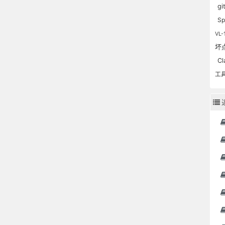
gi
Sp
VL-
坏
C
工