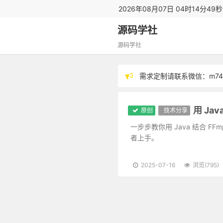
2026年08月07日 04时14分50
源码学社
源码学社
需求定制请联系微信：m743
分享技术，毕设指导
原创
技术分享
一步步教你用 Java 结合 FF
者上手。
2025-07-16
浏览(795)