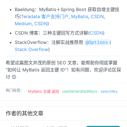
Baeldung：MyBatis＋Spring Boot 获取自增主键技
巧(
Teradata 客户支持门户
,
MyBatis
,
CSDN
,
Medium
,
CSDN
)
CSDN 博客：三种主键回写方式详解(
CSDN
)
StackOverflow：注解实战推荐用
(
@Options
Stack Overflow
)
希望这篇图文并茂的原创 SEO 文章，能帮助你彻底掌握
“如何让 MyBatis 返回主键 ID”！如有问题，欢迎评论区探
讨 😊
热门标签：
useGeneratedKeys
MyBatis 主键 返回
selectKey
作者的其他文章