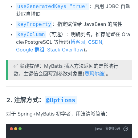
：启用 JDBC 自动
useGeneratedKeys="true"
获取自增ID
：指定赋值给 JavaBean 的属性
keyProperty
（可选）：明确列名，推荐配置在 Ora
keyColumn
cle/PostgreSQL 等情形(
博客园
,
CSDN
,
Google 群组
,
Stack Overflow
)。
✅ 实践提醒：MyBatis 插入方法返回的是影响行
数，主键值会回写到参数对象里(
恩玛尔维
)。
2. 注解方式：
@Options
对于 Spring+MyBatis 初学者，用法清晰简洁：
java
复制代码