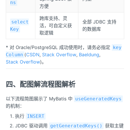
ns
方便
跨库支持、灵
全部 JDBC 支持
select
活，可自定义获
的数据库
Key
取逻辑
* 对 Oracle/PostgreSQL 成功使用时，请务必指定
key
(
CSDN
,
Stack Overflow
,
Baeldung
,
Column
Stack Overflow
)。
四、配图解流程图解析
以下流程简图展示了 MyBatis 中
useGeneratedKeys
的机制：
执行
INSERT
JDBC 驱动调用
获取主键
getGeneratedKeys()