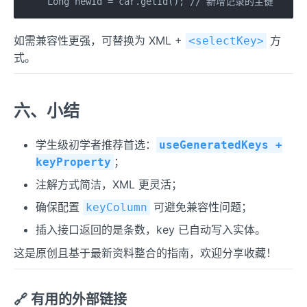
Long newId = car.getId(); // 新增记录的主键
如需兼容性更强，可替换为 XML +
方
<selectKey>
式。
六、小结
学生级初学者推荐首选：
useGeneratedKeys +
；
keyProperty
注解方式简洁，XML 更灵活；
确保配置
可避免兼容性问题；
keyColumn
插入接口返回的是条数，key 已自动写入实体。
这是原创且基于最新资料整合的指南，欢迎分享收藏！
🔗 有用的外部链接